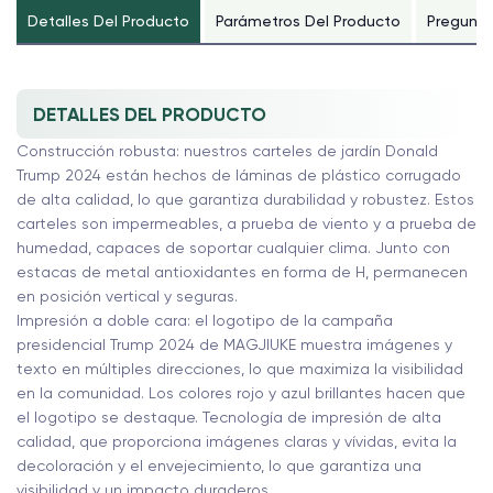
Detalles Del Producto
Parámetros Del Producto
Pregunta
DETALLES DEL PRODUCTO
Construcción robusta: nuestros carteles de jardín Donald
Trump 2024 están hechos de láminas de plástico corrugado
de alta calidad, lo que garantiza durabilidad y robustez. Estos
carteles son impermeables, a prueba de viento y a prueba de
humedad, capaces de soportar cualquier clima. Junto con
estacas de metal antioxidantes en forma de H, permanecen
en posición vertical y seguras.
Impresión a doble cara: el logotipo de la campaña
presidencial Trump 2024 de MAGJIUKE muestra imágenes y
texto en múltiples direcciones, lo que maximiza la visibilidad
en la comunidad. Los colores rojo y azul brillantes hacen que
el logotipo se destaque. Tecnología de impresión de alta
calidad, que proporciona imágenes claras y vívidas, evita la
decoloración y el envejecimiento, lo que garantiza una
visibilidad y un impacto duraderos.