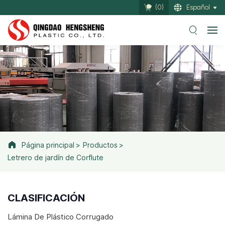
(
0
)
Español
Página principal
Productos
Letrero de jardín de Corflute
CLASIFICACIÓN
Lámina De Plástico Corrugado