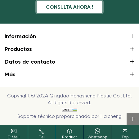
CONSULTA AHORA !
Información
Productos
Datos de contacto
Más
Copyright © 2024 Qingdao Hengsheng Plastic Co., Ltd.
All Rights Reserved.
Soporte técnico proporcionado por Haicheng
E-Mail
Tel
Product
Whatsapp
Top