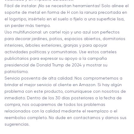
Fácil de instalar: ¡No se necesitan herramientas! Solo alinee el
soporte de metal en forma de H con la ranura precortada en
el logotipo, insértelo en el suelo o fíjelo a una superficie lisa,
sin perder más tiempo.
Uso multifuncional: un cartel rojo y uno azul son perfectos
para decorar jardines, patios, espacios abiertos, dormitorios
interiores, árboles exteriores, granjas y para apoyar
actividades políticas y comunitarias. Use estos carteles
publicitarios para expresar su apoyo a la campaña
presidencial de Donald Trump de 2024 y mostrar su
patriotismo.
Servicio posventa de alta calidad: Nos comprometemos a
brindar el mejor servicio al cliente en Amazon. Si hay algún
problema con este producto, comuníquese con nosotros de
inmediato. Dentro de los 30 días posteriores a la fecha de
compra, nos ocuparemos de todos los problemas
relacionados con la calidad mediante el reemplazo o el
reembolso completo. No dude en contactarnos y darnos sus
sugerencias.