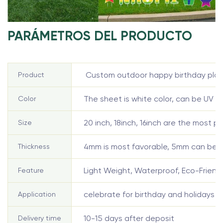
PARÁMETROS DEL PRODUCTO
Custom outdoor happy birthday plasti
Product
The sheet is white color, can be UV pr
Color
20 inch, 18inch, 16inch are the most p
Size
4mm is most favorable, 5mm can be pr
Thickness
Light Weight, Waterproof, Eco-Friendl
Feature
celebrate for birthday and holidays
Application
10-15 days after deposit
Delivery time