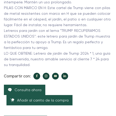
intemperie. Mantén un uso prolongado.
PILAS CON MARCO EN H: Este cartel de Trump viene con pilas
de metal resistentes con marco en H que se pueden colocar
fácilmente en el césped, el jardín, el patio o en cualquier otro
lugar. Fácil de instalar, no requiere herramientas.
Letreros para jardín con el lema "TRUMP RECUPERAMOS
ESTADOS UNIDOS": este letrero para jardín de Trump muestra
a la perfección tu apoyo a Trump. Es un regalo perfecto y
fantástico para tu amigo.
LO QUE OBTIENE: Letrero de jardín de Trump 2024 * 1, una guía
de bienvenida, nuestro amable servicio al cliente 7 * 24 para
su tranquilidad.
Compartir con:
Consulta ahora
Añadir al carrito de la compra