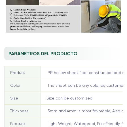
PARÁMETROS DEL PRODUCTO
Product
PP hollow sheet floor construction protec
Color
The sheet can be any color as customer 
Size
Size can be customized
Thickness
3mm and 4mm is most favorable, Also can
Feature
Light Weight, Waterproof, Eco-Friendly, Re