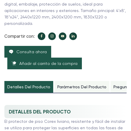
digital, embalaje, protección de suelos, ideal para
aplicaciones en interiores y exteriores. Tamaño principal: 4'x8',
18"x24", 2440x1220 mm, 2400x1200 mm, 1830x1220 o
personalizada.
Compartir con:
Consulta ahora
Añadir al carrito de la compra
Detalles Del Producto
Parámetros Del Producto
Pregunta
DETALLES DEL PRODUCTO
El protector de piso Corex liviano, resistente y fácil de instalar
se utiliza para proteger las superficies en todas las fases de